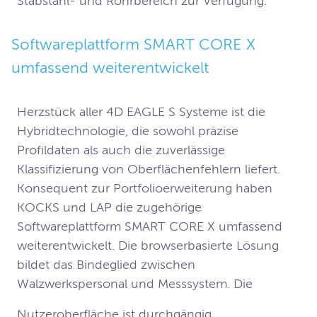
Stabstahl- und Rohrbereich zur Verfügung.
Softwareplattform SMART CORE X 
umfassend weiterentwickelt
Herzstück aller 4D EAGLE S Systeme ist die 
Hybridtechnologie, die sowohl präzise 
Profildaten als auch die zuverlässige 
Klassifizierung von Oberflächenfehlern liefert.  
Konsequent zur Portfolioerweiterung haben 
KOCKS und LAP die zugehörige 
Softwareplattform SMART CORE X umfassend 
weiterentwickelt. Die browserbasierte Lösung 
bildet das Bindeglied zwischen 
Walzwerkspersonal und Messsystem. Die 
Nutzeroberfläche ist durchgängig 