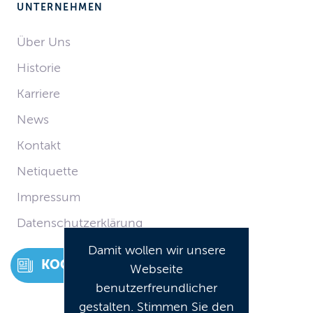
UNTERNEHMEN
Über Uns
Historie
Karriere
News
Kontakt
Netiquette
Impressum
Datenschutzerklärung
Damit wollen wir unsere
KOCKS NEWS
Webseite
benutzerfreundlicher
gestalten. Stimmen Sie den