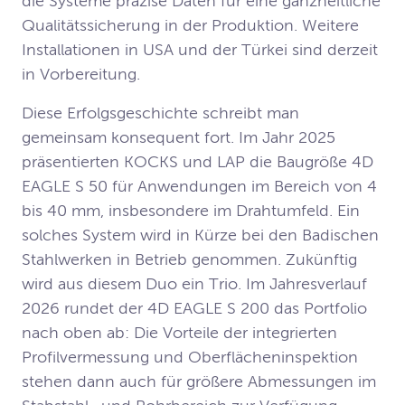
die Systeme präzise Daten für eine ganzheitliche 
Qualitätssicherung in der Produktion. Weitere 
Installationen in USA und der Türkei sind derzeit 
in Vorbereitung. 
Diese Erfolgsgeschichte schreibt man 
gemeinsam konsequent fort. Im Jahr 2025 
präsentierten KOCKS und LAP die Baugröße 4D 
EAGLE S 50 für Anwendungen im Bereich von 4 
bis 40 mm, insbesondere im Drahtumfeld. Ein 
solches System wird in Kürze bei den Badischen 
Stahlwerken in Betrieb genommen. Zukünftig 
wird aus diesem Duo ein Trio. Im Jahresverlauf 
2026 rundet der 4D EAGLE S 200 das Portfolio 
nach oben ab: Die Vorteile der integrierten 
Profilvermessung und Oberflächeninspektion 
stehen dann auch für größere Abmessungen im 