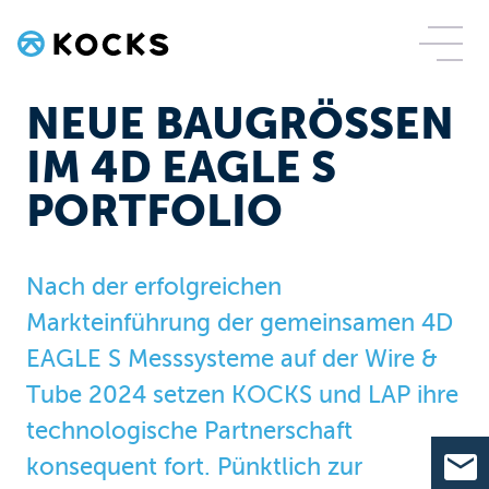
NEUE BAUGRÖSSEN I
M 4D EAGLE S P
ORTFOLIO
Nach der erfolgreichen
Markteinführung der gemeinsamen 4D
EAGLE S Messsysteme auf der Wire &
Tube 2024 setzen KOCKS und LAP ihre
technologische Partnerschaft
konsequent fort. Pünktlich zur